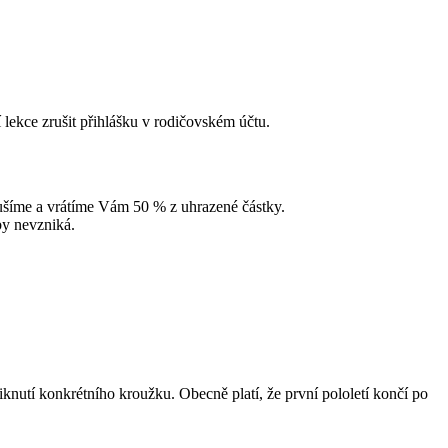
 lekce zrušit přihlášku v rodičovském účtu.
zrušíme a vrátíme Vám 50 % z uhrazené částky.
tby nevzniká.
knutí konkrétního kroužku. Obecně platí, že první pololetí končí po